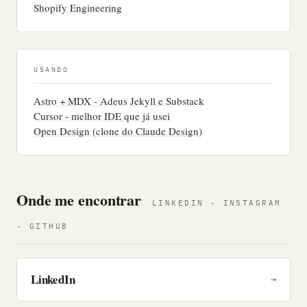
Shopify Engineering
USANDO
Astro + MDX - Adeus Jekyll e Substack
Cursor - melhor IDE que já usei
Open Design (clone do Claude Design)
Onde me encontrar
LINKEDIN · INSTAGRAM
· GITHUB
LinkedIn
→