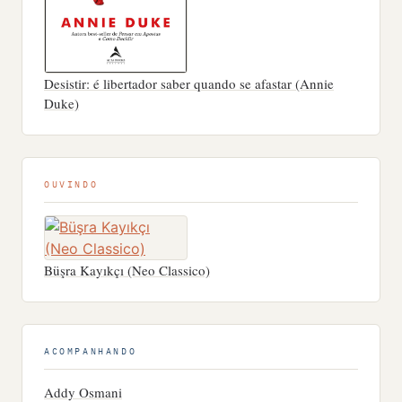
Desistir: é libertador saber quando se afastar (Annie
Duke)
OUVINDO
Büşra Kayıkçı (Neo Classico)
ACOMPANHANDO
Addy Osmani