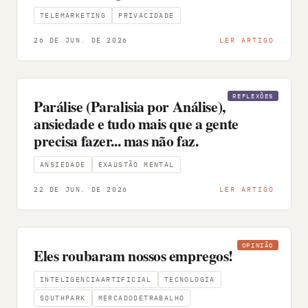
TELEMARKETING
PRIVACIDADE
26 DE JUN. DE 2026
LER ARTIGO
REFLEXÕES
Parálise (Paralisia por Análise),
ansiedade e tudo mais que a gente
precisa fazer... mas não faz.
ANSIEDADE
EXAUSTÃO MENTAL
22 DE JUN. DE 2026
LER ARTIGO
OPINIÃO
Eles roubaram nossos empregos!
INTELIGENCIAARTIFICIAL
TECNOLOGIA
SOUTHPARK
MERCADODETRABALHO