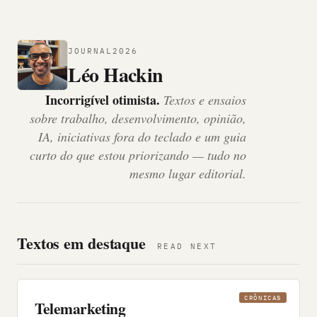
JOURNAL
2026
Léo Hackin
Incorrigível otimista.
Textos e ensaios
sobre trabalho, desenvolvimento, opinião,
IA, iniciativas fora do teclado e um guia
curto do que estou priorizando — tudo no
mesmo lugar editorial.
Textos em destaque
READ NEXT
CRÔNICAS
Telemarketing