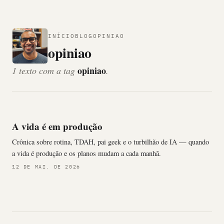
INÍCIO
BLOG
OPINIAO
opiniao
opiniao
1 texto com a tag
.
A vida é em produção
Crônica sobre rotina, TDAH, pai geek e o turbilhão de IA — quando
a vida é produção e os planos mudam a cada manhã.
12 DE MAI. DE 2026