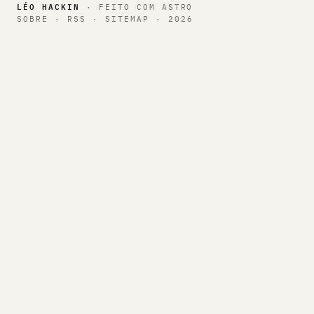
LÉO HACKIN
· FEITO COM
ASTRO
SOBRE
·
RSS
·
SITEMAP
·
2026