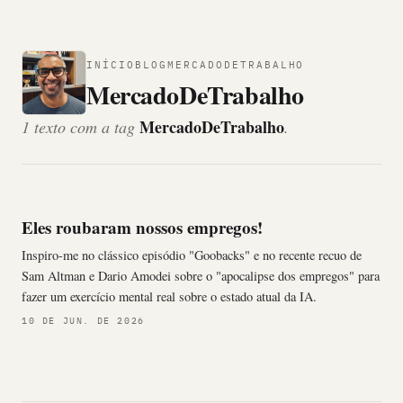
INÍCIO
BLOG
MERCADODETRABALHO
MercadoDeTrabalho
MercadoDeTrabalho
1 texto com a tag
.
Eles roubaram nossos empregos!
Inspiro-me no clássico episódio "Goobacks" e no recente recuo de
Sam Altman e Dario Amodei sobre o "apocalipse dos empregos" para
fazer um exercício mental real sobre o estado atual da IA.
10 DE JUN. DE 2026