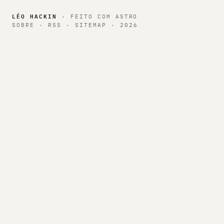
LÉO HACKIN
· FEITO COM
ASTRO
SOBRE
·
RSS
·
SITEMAP
·
2026