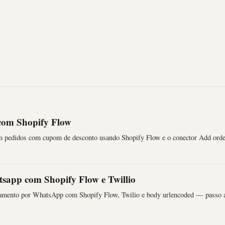
com Shopify Flow
em pedidos com cupom de desconto usando Shopify Flow e o conector Add orde
sapp com Shopify Flow e Twillio
agamento por WhatsApp com Shopify Flow, Twilio e body urlencoded — passo 