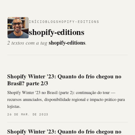
INÍCIO
BLOG
SHOPIFY-EDITIONS
shopify-editions
shopify-editions
2 textos com a tag
.
Shopify Winter '23: Quanto do frio chegou no
Brasil? parte 2/3
Shopify Winter '23 no Brasil (parte 2): continuação do tour —
recursos anunciados, disponibilidade regional e impacto prático para
lojistas.
26 DE MAR. DE 2023
Shopify Winter '23: Quanto do frio chegou no