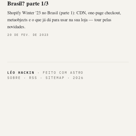
Brasil? parte 1/3
Shopify Winter '23 no Brasil (parte 1): CDN, one-page checkout,
metaobjects e o que já dá para usar na sua loja — tour pelas
novidades.
20 DE FEV. DE 2023
LÉO HACKIN
· FEITO COM
ASTRO
SOBRE
·
RSS
·
SITEMAP
·
2026