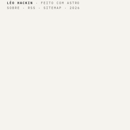
LÉO HACKIN
· FEITO COM
ASTRO
SOBRE
·
RSS
·
SITEMAP
·
2026