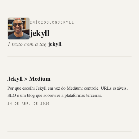
INÍCIO
BLOG
JEKYLL
jekyll
jekyll
1 texto com a tag
.
Jekyll > Medium
Por que escolhi Jekyll em vez do Medium: controle, URLs estáveis,
SEO e um blog que sobrevive a plataformas terceiras.
14 DE ABR. DE 2020