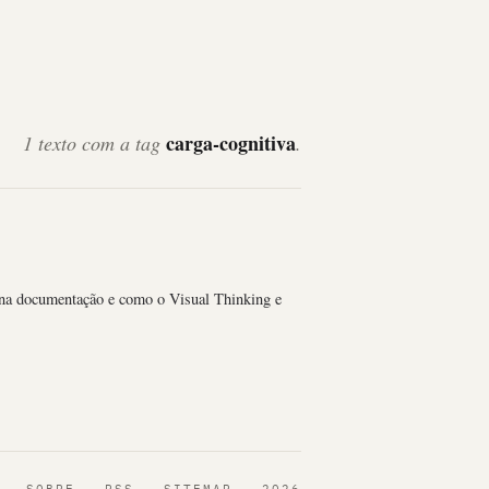
carga-cognitiva
1 texto com a tag
.
a na documentação e como o Visual Thinking e