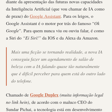
diante da apresentação das futuras novas capacidades
da Inteligência Artificial (que vou chamar de IA como
de praxe) do
Google Assistant
. Para os leigos, o
Google Assistant é o motor por trás do famoso “
Ok
Google
”. Para quem nunca viu ou ouviu falar, é como
a Siri do
“Ei Siri!”
da IOS e da Alexa da Amazon.
Mais uma ficção se tornando realidade, a nova IA
conseguiu fazer um agendamento de salão de
beleza com a IA falando quase tão naturalmente
que é difícil perceber para quem está do outro lado
do telefone.
Google Duplex
Chamado de
(muita informação legal
no link hein)
, de acordo com o maluco CEO do
Sundar Pichai, a tecnologia está em desenvolvimento