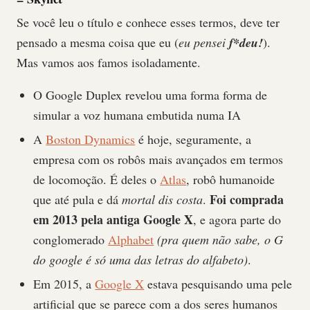
Se você leu o título e conhece esses termos, deve ter
pensado a mesma coisa que eu (
eu pensei
f*deu!
).
Mas vamos aos famos isoladamente.
O Google Duplex revelou uma forma forma de
simular a voz humana embutida numa IA
A
Boston Dynamics
é hoje, seguramente, a
empresa com os robôs mais avançados em termos
de locomoção. É deles o
Atlas
, robô humanoide
Foi comprada
que até pula e dá
mortal dis costa
.
em 2013 pela antiga Google X
, e agora parte do
conglomerado
Alphabet
(pra quem não sabe, o G
do google é só uma das letras do alfabeto)
.
Em 2015, a
Google X
estava pesquisando uma pele
artificial que se parece com a dos seres humanos