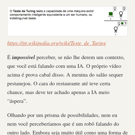
https://pt.wikipedia.org/wiki/Teste_de_Turing
É
impossível
perceber, se não lhe derem um contexto,
que você está falando com uma IA. O próprio vídeo
acima é prova cabal disso. A menina do salão sequer
pestanejou. O cara do restaurante até teve certa
chance, mas deve ter achado apenas a IA meio
“áspera”.
Olhando por um prisma de possibilidades, nem eu
nem você perceberíamos que é um robô falando do
outro lado. Embora seja muito útil como uma forma de