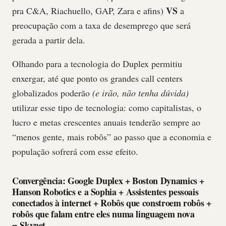
VS
pra C&A, Riachuello, GAP, Zara e afins)
a
preocupação com a taxa de desemprego que será
gerada a partir dela.
Olhando para a tecnologia do Duplex permitiu
enxergar, até que ponto os grandes call centers
globalizados poderão
(e irão, não tenha dúvida)
utilizar esse tipo de tecnologia: como capitalistas, o
lucro e metas crescentes anuais tenderão sempre ao
“menos gente, mais robôs” ao passo que a economia e
população sofrerá com esse efeito.
Convergência: Google Duplex + Boston Dynamics +
Hanson Robotics e a Sophia + Assistentes pessoais
conectados à internet + Robôs que constroem robôs +
robôs que falam entre eles numa linguagem nova
= Skynet