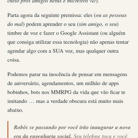
cheio pros amigos nerds e micreiros \\//
).
Parta agora da seguinte premissa: eles (
ou as pessoas
do mal
) podem aprender o seu (
sim amigo, o seu
)
timbre de voz e fazer o Google Assistant (ou alguém
que consiga utilizar essa tecnologia) não apenas tentar
agendar algo com a SUA voz, mas qualquer outra
coisa.
Podemos parar na inocência de pensar em mensagens
de aniversário, agendamentos, um milhão de apps
bobinhos, bots nos MMRPG da vida que vão ficar te
imitando … mas a verdade obscura está muito mais
abaixo.
Robôs se passando por você irão inaugurar a nova
era da engenharia social.
Seu telefone toca e você