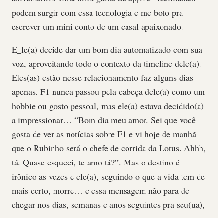
podem surgir com essa tecnologia e me boto pra
escrever um mini conto de um casal apaixonado.
E_le(a) decide dar um bom dia automatizado com sua
voz, aproveitando todo o contexto da timeline dele(a).
Eles(as) estão nesse relacionamento faz alguns dias
apenas. F1 nunca passou pela cabeça dele(a) como um
hobbie ou gosto pessoal, mas ele(a) estava decidido(a)
a impressionar… “Bom dia meu amor. Sei que você
gosta de ver as notícias sobre F1 e vi hoje de manhã
que o Rubinho será o chefe de corrida da Lotus. Ahhh,
tá. Quase esqueci, te amo tá?”. Mas o destino é
irônico as vezes e ele(a), seguindo o que a vida tem de
mais certo, morre… e essa mensagem não para de
chegar nos dias, semanas e anos seguintes pra seu(ua),