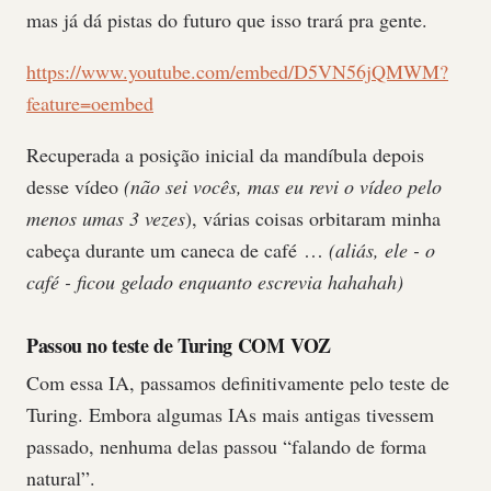
mas já dá pistas do futuro que isso trará pra gente.
https://www.youtube.com/embed/D5VN56jQMWM?
feature=oembed
Recuperada a posição inicial da mandíbula depois
desse vídeo
(não sei vocês, mas eu revi o vídeo pelo
menos umas 3 vezes
), várias coisas orbitaram minha
cabeça durante um caneca de café …
(aliás, ele - o
café - ficou gelado enquanto escrevia hahahah)
Passou no teste de Turing COM VOZ
Com essa IA, passamos definitivamente pelo teste de
Turing. Embora algumas IAs mais antigas tivessem
passado, nenhuma delas passou “falando de forma
natural”.