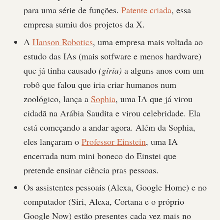
para uma série de funções.
Patente criada
, essa
empresa sumiu dos projetos da X.
A
Hanson Robotics
, uma empresa mais voltada ao
estudo das IAs (mais sotfware e menos hardware)
que já tinha causado
(gíria)
a alguns anos com um
robô que falou que iria criar humanos num
zoológico, lança a
Sophia
, uma IA que já virou
cidadã na Arábia Saudita e virou celebridade. Ela
está começando a andar agora. Além da Sophia,
eles lançaram o
Professor Einstein
, uma IA
encerrada num mini boneco do Einstei que
pretende ensinar ciência pras pessoas.
Os assistentes pessoais (Alexa, Google Home) e no
computador (Siri, Alexa, Cortana e o próprio
Google Now) estão presentes cada vez mais no