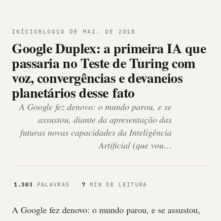
INÍCIO
BLOG
10 DE MAI. DE 2018
Google Duplex: a primeira IA que
passaria no Teste de Turing com
voz, convergências e devaneios
planetários desse fato
A Google fez denovo: o mundo parou, e se
assustou, diante da apresentação das
futuras novas capacidades da Inteligência
Artificial (que vou…
1.303
7
PALAVRAS
·
MIN DE LEITURA
A Google fez denovo: o mundo parou, e se assustou,