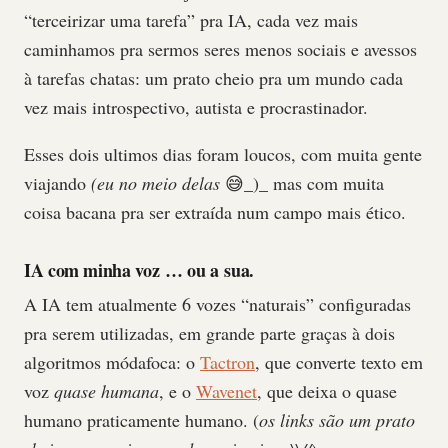
“terceirizar uma tarefa” pra IA, cada vez mais
caminhamos pra sermos seres menos sociais e avessos
à tarefas chatas: um prato cheio pra um mundo cada
vez mais introspectivo, autista e procrastinador.
Esses dois ultimos dias foram loucos, com muita gente
viajando
(eu no meio delas
😅_)_ mas com muita
coisa bacana pra ser extraída num campo mais ético.
IA com minha voz … ou a sua.
A IA tem atualmente 6 vozes “naturais” configuradas
pra serem utilizadas, em grande parte graças à dois
algoritmos módafoca: o
Tactron
, que converte texto em
voz
quase humana
, e o
Wavenet
, que deixa o quase
humano praticamente humano. (
os links são um prato