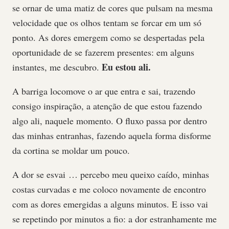
se ornar de uma matiz de cores que pulsam na mesma
velocidade que os olhos tentam se forcar em um só
ponto. As dores emergem como se despertadas pela
oportunidade de se fazerem presentes: em alguns
Eu estou ali.
instantes, me descubro.
A barriga locomove o ar que entra e sai, trazendo
consigo inspiração, a atenção de que estou fazendo
algo ali, naquele momento. O fluxo passa por dentro
das minhas entranhas, fazendo aquela forma disforme
da cortina se moldar um pouco.
A dor se esvai … percebo meu queixo caído, minhas
costas curvadas e me coloco novamente de encontro
com as dores emergidas a alguns minutos. E isso vai
se repetindo por minutos a fio: a dor estranhamente me