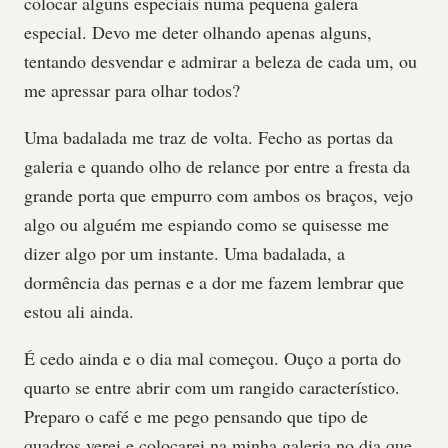
colocar alguns especiais numa pequena galera
especial. Devo me deter olhando apenas alguns,
tentando desvendar e admirar a beleza de cada um, ou
me apressar para olhar todos?
Uma badalada me traz de volta. Fecho as portas da
galeria e quando olho de relance por entre a fresta da
grande porta que empurro com ambos os braços, vejo
algo ou alguém me espiando como se quisesse me
dizer algo por um instante. Uma badalada, a
dormência das pernas e a dor me fazem lembrar que
estou ali ainda.
É cedo ainda e o dia mal começou. Ouço a porta do
quarto se entre abrir com um rangido característico.
Preparo o café e me pego pensando que tipo de
quadros verei e colocarei na minha galeria no dia que