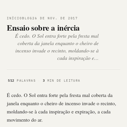
INÍCIO
BLOG
26 DE NOV. DE 2017
Ensaio sobre a inércia
É cedo. O Sol entra forte pela fresta mal
coberta da janela enquanto o cheiro de
incenso invade o recinto, moldando-se à
cada inspiração e…
512
3
PALAVRAS
·
MIN DE LEITURA
É cedo. O Sol entra forte pela fresta mal coberta da
janela enquanto o cheiro de incenso invade o recinto,
moldando-se à cada inspiração e expiração, a cada
movimento do ar.